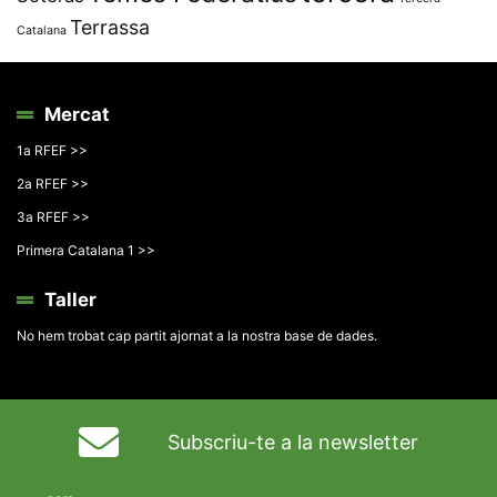
Terrassa
Catalana
Mercat
1a RFEF >>
2a RFEF >>
3a RFEF >>
Primera Catalana 1 >>
Taller
No hem trobat cap partit ajornat a la nostra base de dades.
Subscriu-te a la newsletter