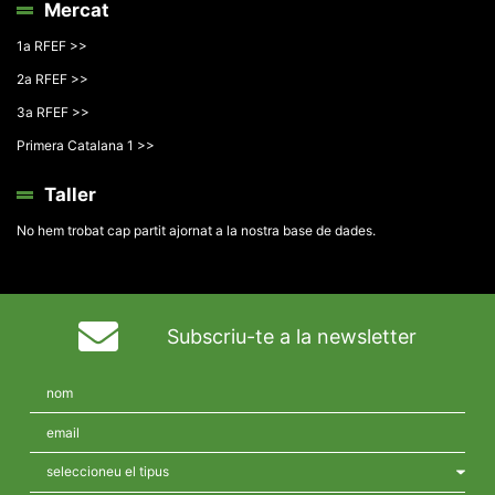
Mercat
1a RFEF >>
2a RFEF >>
3a RFEF >>
Primera Catalana 1 >>
Taller
No hem trobat cap partit ajornat a la nostra base de dades.
Subscriu-te a la newsletter