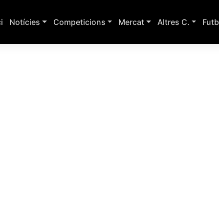
ci
Notícies
Competicions
Mercat
Altres C.
Futb