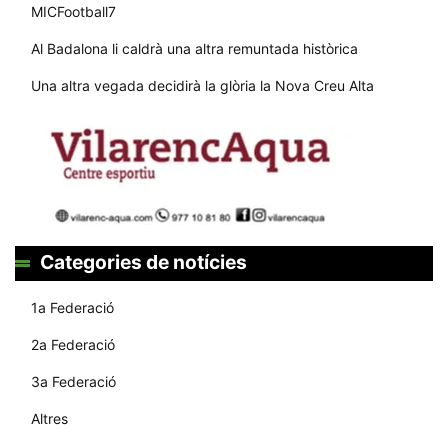
MICFootball7
Al Badalona li caldrà una altra remuntada històrica
Una altra vegada decidirà la glòria la Nova Creu Alta
Categories de notícies
1a Federació
2a Federació
3a Federació
Altres