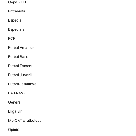
Copa RFEF
Entrevista
Especial
Especials
FCF
Futbol Amateur
Futbol Base
Futbol Femení
Futbol Juvenil
FutbolCatalunya
LA FRASE
General
Lliga Elit
MerCAT #futbolcat
Opinió