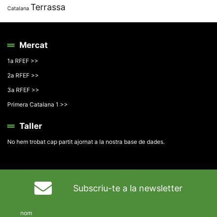
Terrassa
Catalana
Mercat
1a RFEF >>
2a RFEF >>
3a RFEF >>
Primera Catalana 1 >>
Taller
No hem trobat cap partit ajornat a la nostra base de dades.
Subscriu-te a la newsletter