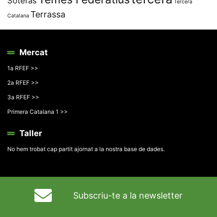
Soteras
Tercera
Terrassa
Catalana
Mercat
1a RFEF >>
2a RFEF >>
3a RFEF >>
Primera Catalana 1 >>
Taller
No hem trobat cap partit ajornat a la nostra base de dades.
Subscriu-te a la newsletter