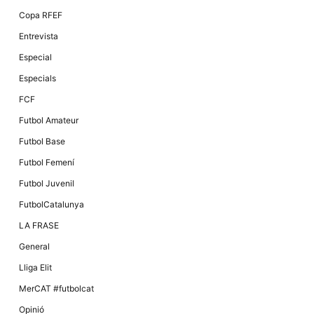
Copa RFEF
Entrevista
Especial
Especials
FCF
Futbol Amateur
Futbol Base
Futbol Femení
Futbol Juvenil
FutbolCatalunya
LA FRASE
General
Lliga Elit
MerCAT #futbolcat
Opinió