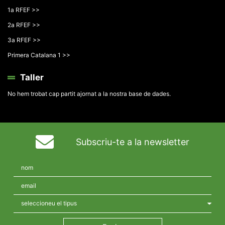
1a RFEF >>
2a RFEF >>
3a RFEF >>
Primera Catalana 1 >>
Taller
No hem trobat cap partit ajornat a la nostra base de dades.
Subscriu-te a la newsletter