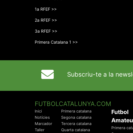
1a RFEF >>
2a RFEF >>
3a RFEF >>
Primera Catalana 1 >>
Subscriu-te a la newsl
FUTBOLCATALUNYA.COM
Futbol
Inici
Primera catalana
Notícies
Segona catalana
Amateu
Marcador
Tercera catalana
Primera cat
Taller
Quarta catalana