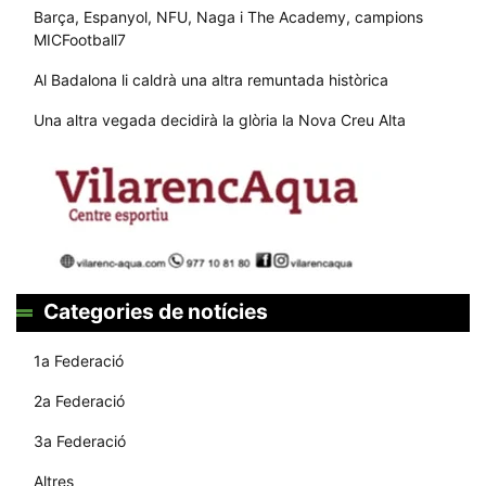
Barça, Espanyol, NFU, Naga i The Academy, campions
MICFootball7
Al Badalona li caldrà una altra remuntada històrica
Una altra vegada decidirà la glòria la Nova Creu Alta
Categories de notícies
1a Federació
2a Federació
3a Federació
Altres