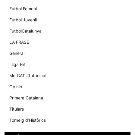
Futbol Femení
Futbol Juvenil
FutbolCatalunya
LA FRASE
General
Lliga Elit
MerCAT #futbolcat
Opinió
Primera Catalana
Titulars
Torneig d’Històrics