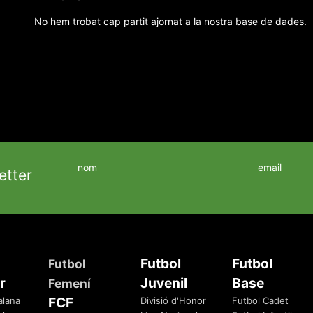
No hem trobat cap partit ajornat a la nostra base de dades.
etter
Futbol
Futbol
Futbol
r
Juvenil
Base
Femení
FCF
alana
Divisió d'Honor
Futbol Cadet