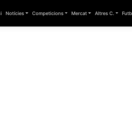
ci
Notícies
Competicions
Mercat
Altres C.
Futb