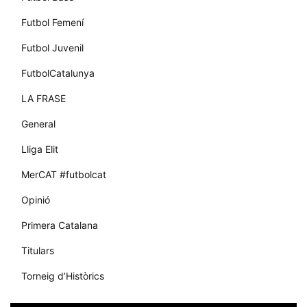
Futbol Femení
Futbol Juvenil
FutbolCatalunya
LA FRASE
General
Lliga Elit
MerCAT #futbolcat
Opinió
Primera Catalana
Titulars
Torneig d’Històrics