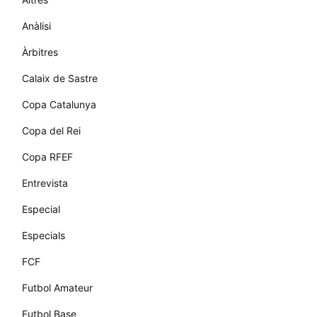
Anàlisi
Àrbitres
Calaix de Sastre
Copa Catalunya
Copa del Rei
Copa RFEF
Entrevista
Especial
Especials
FCF
Futbol Amateur
Futbol Base