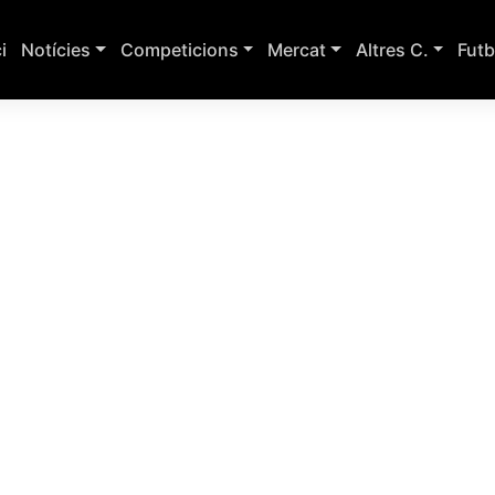
ci
Notícies
Competicions
Mercat
Altres C.
Futb