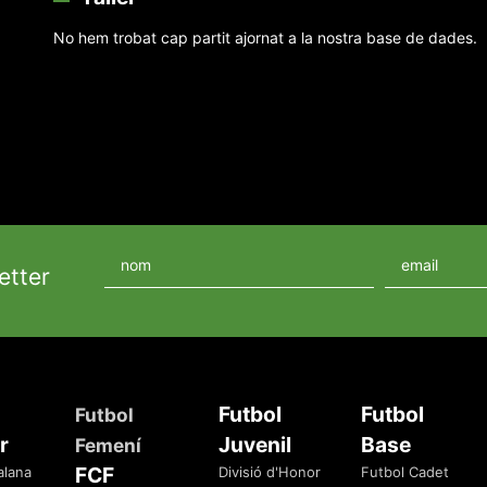
No hem trobat cap partit ajornat a la nostra base de dades.
etter
Futbol
Futbol
Futbol
r
Juvenil
Base
Femení
FCF
alana
Divisió d'Honor
Futbol Cadet