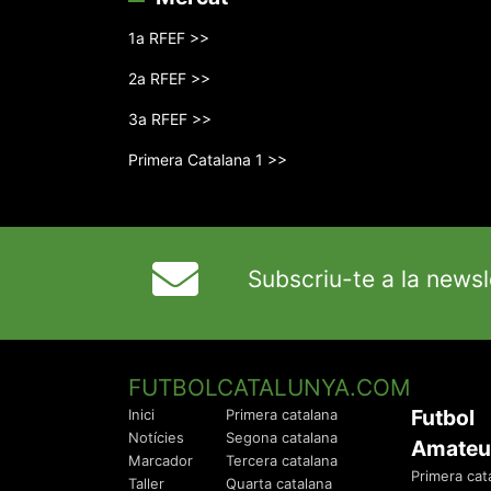
1a RFEF >>
2a RFEF >>
3a RFEF >>
Primera Catalana 1 >>
Subscriu-te a la newsl
FUTBOLCATALUNYA.COM
Futbol
Inici
Primera catalana
Notícies
Segona catalana
Amateu
Marcador
Tercera catalana
Primera cat
Taller
Quarta catalana