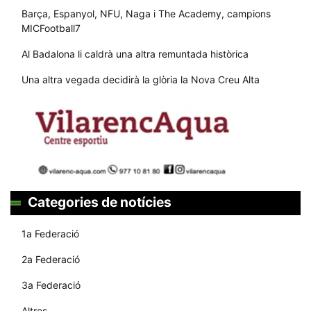
Barça, Espanyol, NFU, Naga i The Academy, campions
MICFootball7
Al Badalona li caldrà una altra remuntada històrica
Una altra vegada decidirà la glòria la Nova Creu Alta
Categories de notícies
1a Federació
2a Federació
3a Federació
Altres