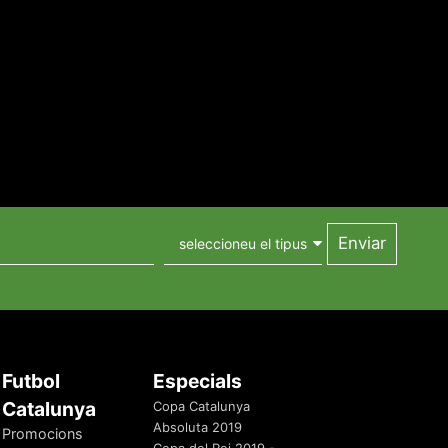
Futbol
Especials
Catalunya
Copa Catalunya
Absoluta 2019
Promocions
Copa del Rei 2019 -