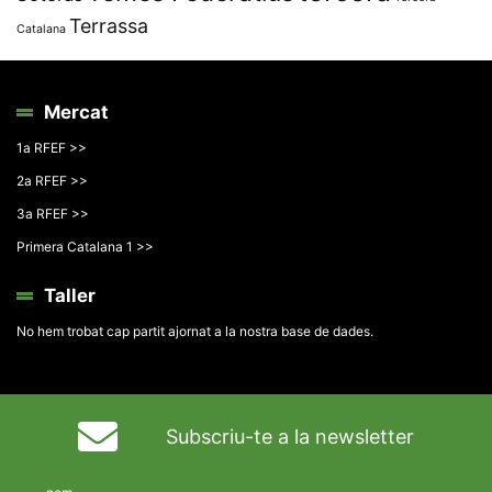
Terrassa
Catalana
Mercat
1a RFEF >>
2a RFEF >>
3a RFEF >>
Primera Catalana 1 >>
Taller
No hem trobat cap partit ajornat a la nostra base de dades.
Subscriu-te a la newsletter