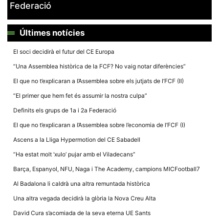
Federació
Últimes notícies
El soci decidirà el futur del CE Europa
Necessàries
“Una Assemblea històrica de la FCF? No vaig notar diferències”
Aquestes
cookies no
El que no t’explicaran a l’Assemblea sobre els jutjats de l’FCF (II)
són
opcionals,
“El primer que hem fet és assumir la nostra culpa”
són
necessàries
Definits els grups de 1a i 2a Federació
per al
funcionament
El que no t’explicaran a l’Assemblea sobre l’economia de l’FCF (I)
tècnic de la
web.
Ascens a la Lliga Hypermotion del CE Sabadell
“Ha estat molt ‘xulo’ pujar amb el Viladecans”
Estadístiques
Barça, Espanyol, NFU, Naga i The Academy, campions MICFootball7
Recopilem
dades
Al Badalona li caldrà una altra remuntada històrica
estadístiques
de manera
Una altra vegada decidirà la glòria la Nova Creu Alta
anònima d'ús
del lloc web
David Cura s’acomiada de la seva eterna UE Sants
per a millorar