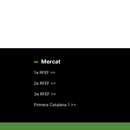
Mercat
1a RFEF >>
2a RFEF >>
3a RFEF >>
Primera Catalana 1 >>