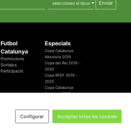
Futbol
Especials
Catalunya
Copa Catalunya
Absoluta 2019
Promocions
Copa del Rei 2019 -
Sortejos
2020
Participació
Copa RFEF 2019 -
2020
Copa Catalunya
Amateur 2019
Configurar
Acceptar totes les cookies
redaccio@futbolcatalunya.com