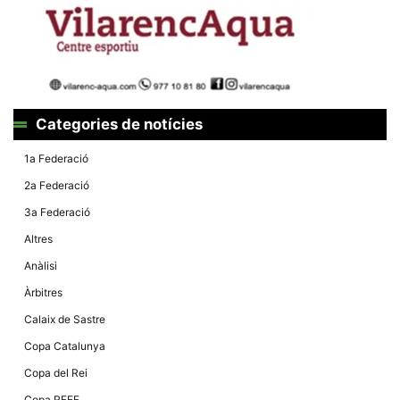
Categories de notícies
1a Federació
2a Federació
3a Federació
Altres
Anàlisi
Àrbitres
Calaix de Sastre
Copa Catalunya
Copa del Rei
Copa RFEF