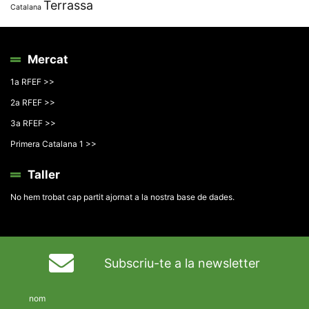
Terrassa
Catalana
Mercat
1a RFEF >>
2a RFEF >>
3a RFEF >>
Primera Catalana 1 >>
Taller
No hem trobat cap partit ajornat a la nostra base de dades.
Subscriu-te a la newsletter