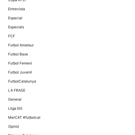
Entrevista
Especial
Especials
FCF
Futbol Amateur
Futbol Base
Futbol Femení
Futbol Juvenil
FutbolCatalunya
LA FRASE
General
Lliga Elit
MerCAT #futbolcat
Opinió