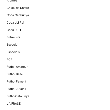
Àrbitres
Calaix de Sastre
Copa Catalunya
Copa del Rei
Copa RFEF
Entrevista
Especial
Especials
FCF
Futbol Amateur
Futbol Base
Futbol Femení
Futbol Juvenil
FutbolCatalunya
LA FRASE