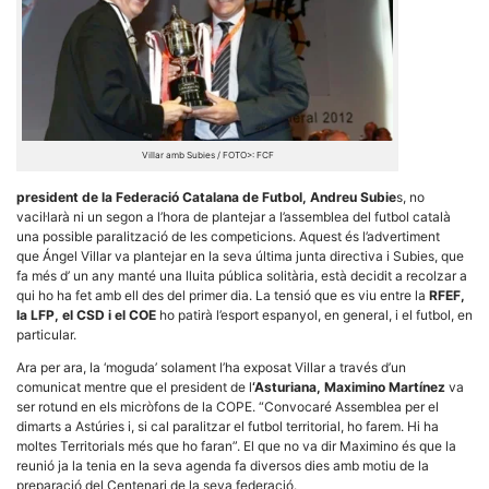
Necessàries
Aquestes
Villar amb Subies / FOTO>: FCF
cookies no
són
president de la Federació Catalana de Futbol, Andreu Subie
s, no
opcionals,
són
vacil·larà ni un segon a l’hora de plantejar a l’assemblea del futbol català
necessàries
una possible paralització de les competicions. Aquest és l’advertiment
per al
que Ángel Villar va plantejar en la seva última junta directiva i Subies, que
funcionament
fa més d’ un any manté una lluita pública solitària, està decidit a recolzar a
tècnic de la
qui ho ha fet amb ell des del primer dia. La tensió que es viu entre la
RFEF,
web.
la LFP, el CSD i el COE
ho patirà l’esport espanyol, en general, i el futbol, en
particular.
Estadístiques
Ara per ara, la ‘moguda’ solament l’ha exposat Villar a través d’un
Recopilem
comunicat mentre que el president de l
‘Asturiana, Maximino Martínez
va
dades
ser rotund en els micròfons de la COPE. “Convocaré Assemblea per el
estadístiques
dimarts a Astúries i, si cal paralitzar el futbol territorial, ho farem. Hi ha
de manera
moltes Territorials més que ho faran”. El que no va dir Maximino és que la
anònima d'ús
del lloc web
reunió ja la tenia en la seva agenda fa diversos dies amb motiu de la
per a millorar
preparació del Centenari de la seva federació.