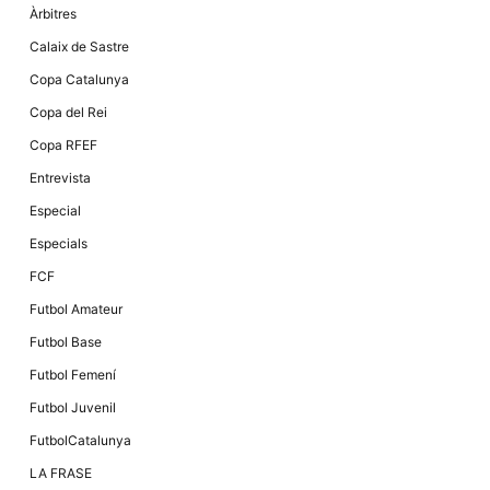
Àrbitres
Calaix de Sastre
Copa Catalunya
Copa del Rei
Copa RFEF
Entrevista
Especial
Especials
FCF
Futbol Amateur
Futbol Base
Futbol Femení
Futbol Juvenil
FutbolCatalunya
LA FRASE