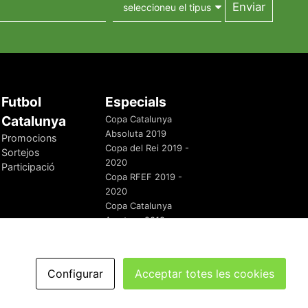
Futbol
Especials
Catalunya
Copa Catalunya
Absoluta 2019
Promocions
Copa del Rei 2019 -
Sortejos
2020
Participació
Copa RFEF 2019 -
2020
Copa Catalunya
Amateur 2019
Configurar
Acceptar totes les cookies
redaccio@futbolcatalunya.com