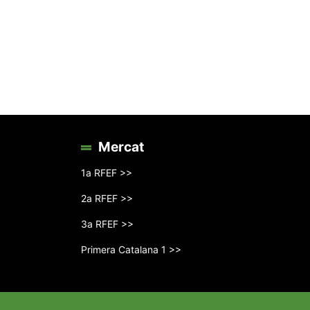
Mercat
1a RFEF >>
2a RFEF >>
3a RFEF >>
Primera Catalana 1 >>