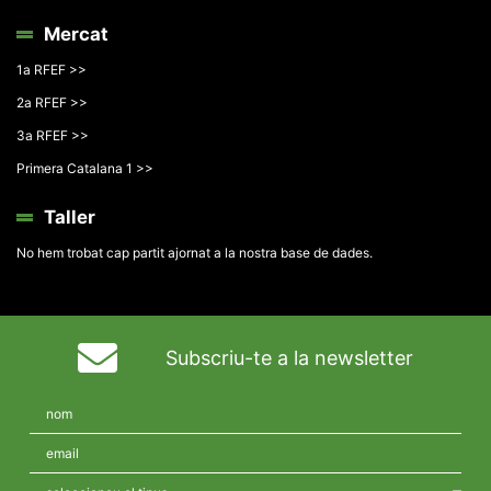
Mercat
1a RFEF >>
2a RFEF >>
3a RFEF >>
Primera Catalana 1 >>
Taller
No hem trobat cap partit ajornat a la nostra base de dades.
Subscriu-te a la newsletter