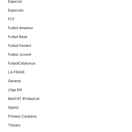
Especial
Especials
FCF
Futbol Amateur
Futbol Base
Futbol Femení
Futbol Juvenil
FutbolCatalunya
LA FRASE
General
Lliga Elit
MerCAT #futbolcat
Opinió
Primera Catalana
Titulars