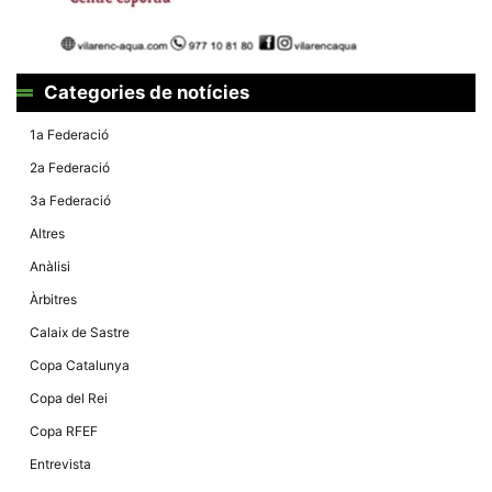
Categories de notícies
1a Federació
2a Federació
3a Federació
Altres
Anàlisi
Àrbitres
Calaix de Sastre
Copa Catalunya
Copa del Rei
Copa RFEF
Entrevista