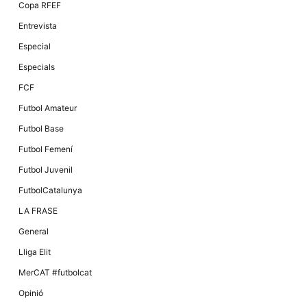
Copa RFEF
Entrevista
Especial
Especials
FCF
Futbol Amateur
Futbol Base
Futbol Femení
Futbol Juvenil
FutbolCatalunya
LA FRASE
General
Lliga Elit
MerCAT #futbolcat
Opinió