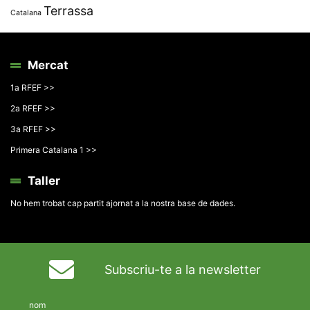
Terrassa
Catalana
Mercat
1a RFEF >>
2a RFEF >>
3a RFEF >>
Primera Catalana 1 >>
Taller
No hem trobat cap partit ajornat a la nostra base de dades.
Subscriu-te a la newsletter