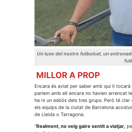
Un luxe del nostre futbolcat, un entrenad
fut
MILLOR A PROP
Encara és aviat per saber amb qui li tocarà 
parlem amb ell encara no havien arrencat le
ha ni un esbós dels tres grups. Però té clar 
els equips de la ciutat de Barcelona acostu
de Lleida o Tarragona.
“
Realment, no veig gaire sentit a viatjar,
pe