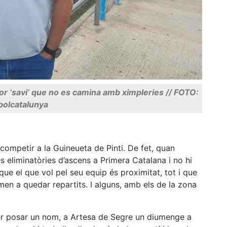
or ‘savi’ que no es camina amb ximpleries // FOTO:
bolcatalunya
competir a la Guineueta de Pinti. De fet, quan
s eliminatòries d’ascens a Primera Catalana i no hi
que el que vol pel seu equip és proximitat, tot i que
men a quedar repartits. I alguns, amb els de la zona
r posar un nom, a Artesa de Segre un diumenge a