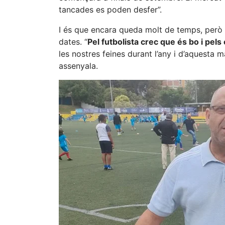
tancades es poden desfer”.
I és que encara queda molt de temps, però 
dates. “
Pel futbolista crec que és bo i pe
les nostres feines durant l’any i d’aquest
assenyala.