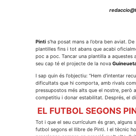
redaccio@f
Pinti
s’ha posat mans a l’obra ben aviat. De 
plantilles fins i tot abans que acabi oficial
poc a poc. Tancar una plantilla a aquestes a
seu cap té el projecte de la nova
Guineueta
I sap quin és l’objectiu: “Hem d’intentar re
dificultats que hi comporta, amb rivals co
pressupostos més alts que el nostre, però a
competitiu i donar estabilitat. Després, el d
EL FUTBOL SEGONS PIN
Tot i que el seu currículum és gran, alguns
futbol segons el llibre de Pinti. I el tècnic