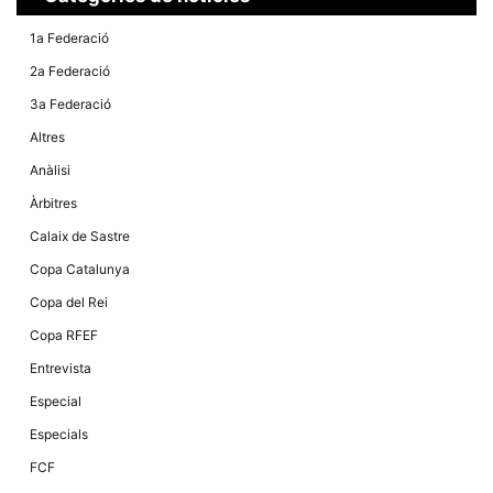
1a Federació
2a Federació
3a Federació
Altres
Anàlisi
Àrbitres
Calaix de Sastre
Copa Catalunya
Copa del Rei
Copa RFEF
Entrevista
Especial
Especials
FCF