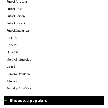
Futbol Amateur
Futbol Base
Futbol Femení
Futbol Juvenil
FutbolCatalunya
LA FRASE
General
Lliga Elit
MerCAT #futbolcat
Opinió
Primera Catalana
Titulars
Torneig d’Històrics
Etiquetes populars