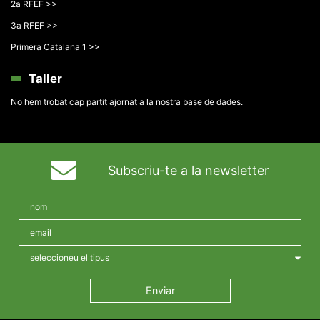
2a RFEF >>
3a RFEF >>
Primera Catalana 1 >>
Taller
No hem trobat cap partit ajornat a la nostra base de dades.
Subscriu-te a la newsletter