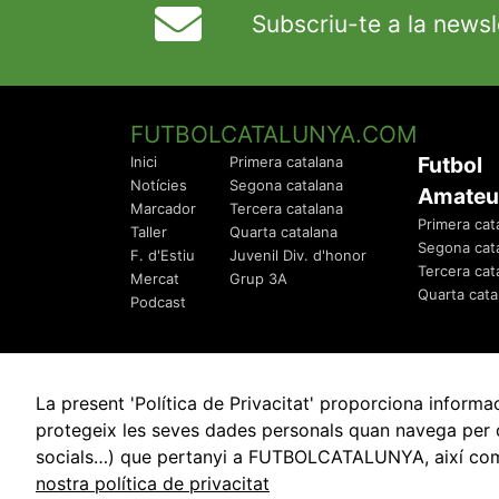
Subscriu-te a la newsl
FUTBOLCATALUNYA.COM
Futbol
Inici
Primera catalana
Notícies
Segona catalana
Amateu
Marcador
Tercera catalana
Primera cat
Taller
Quarta catalana
Segona cat
F. d'Estiu
Juvenil Div. d'honor
Tercera cat
Mercat
Grup 3A
Quarta cata
Podcast
La present 'Política de Privacitat' proporciona info
protegeix les seves dades personals quan navega per q
socials…) que pertanyi a FUTBOLCATALUNYA, així com de
© 2010 - 2026
FutbolCatalunya.com
nostra política de privacitat