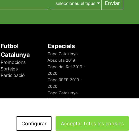
Futbol
Especials
Catalunya
Copa Catalunya
Absoluta 2019
Promocions
Copa del Rei 2019 -
Sortejos
2020
Participació
Copa RFEF 2019 -
2020
Copa Catalunya
Amateur 2019
Configurar
Acceptar totes les cookies
redaccio@futbolcatalunya.com