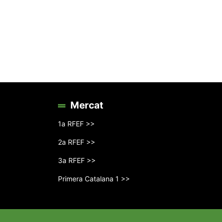
Mercat
1a RFEF >>
2a RFEF >>
3a RFEF >>
Primera Catalana 1 >>