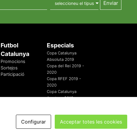
Futbol
Especials
Catalunya
Copa Catalunya
Absoluta 2019
Promocions
Copa del Rei 2019 -
Sortejos
2020
Participació
Copa RFEF 2019 -
2020
Copa Catalunya
Amateur 2019
Configurar
Acceptar totes les cookies
redaccio@futbolcatalunya.com