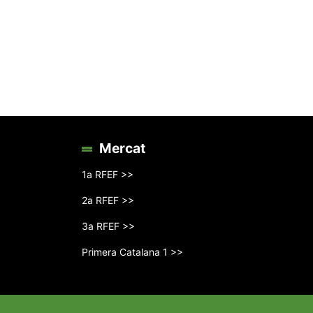
Mercat
1a RFEF >>
2a RFEF >>
3a RFEF >>
Primera Catalana 1 >>