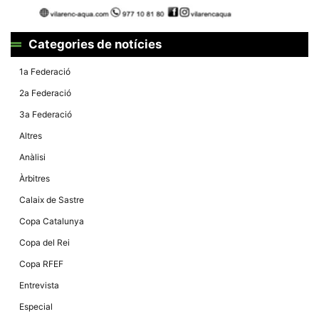
Categories de notícies
1a Federació
2a Federació
3a Federació
Altres
Anàlisi
Àrbitres
Calaix de Sastre
Copa Catalunya
Copa del Rei
Copa RFEF
Entrevista
Especial