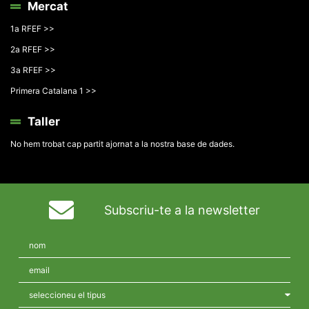
Mercat
1a RFEF >>
2a RFEF >>
3a RFEF >>
Primera Catalana 1 >>
Taller
No hem trobat cap partit ajornat a la nostra base de dades.
Subscriu-te a la newsletter