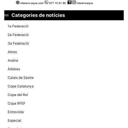
Categories de notícies
1a Federació
2a Federació
3a Federació
Altres
Anàlisi
Àrbitres
Calaix de Sastre
Copa Catalunya
Copa del Rei
Copa RFEF
Entrevista
Especial