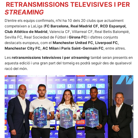
RETRANSMISSIONS TELEVISIVES I PER
STREAMING
D’entre els equips confirmats, n’hi ha 10 dels 20 clubs que actualment
competeixen a LaLiga (
FC Barcelona, Real Madrid CF, RCD Espanyol,
Club Atlético de Madrid
, Valencia CF, Villarreal CF, Real Betis Balompié,
Sevilla FC, Real Sociedad de Fútbol i
Girona FC
) i d’altres conjunts
destacats europeus, com el
Manchester United FC, Liverpool FC,
Manchester City FC, AC Milan i Paris Saint-Germain FC
, entre altres.
Les
retransmissions televisives i per
streaming
també seran presents en
aquesta edició i una gran part del torneig es podrà seguir des de qualsevol
racó del món.