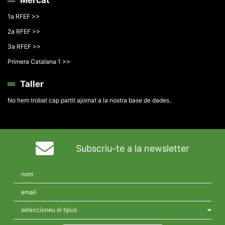
1a RFEF >>
2a RFEF >>
3a RFEF >>
Primera Catalana 1 >>
Taller
No hem trobat cap partit ajornat a la nostra base de dades.
Subscriu-te a la newsletter