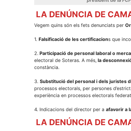
LA DENÚNCIA DE CAMA
Vegem quins són els fets denunciats per
Or
1.
Falsificació de les certificacion
s que inco
2.
Participació de personal laboral o mercan
electoral de Soteras. A més,
la desconnexió
constància.
3.
Substitució del personal i dels juristes 
processos electorals, per persones d’estrict
experiència en processos electorals federat
4. Indicacions del director per a
afavorir a 
LA DENÚNCIA DE CAMA