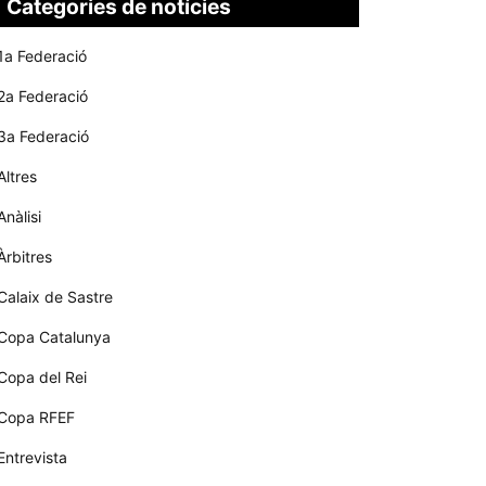
Categories de notícies
1a Federació
2a Federació
3a Federació
Altres
Anàlisi
Àrbitres
Calaix de Sastre
Copa Catalunya
Copa del Rei
Copa RFEF
Entrevista