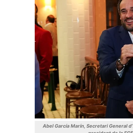
Abel García Marín, Secretari General d’
president de la FCF