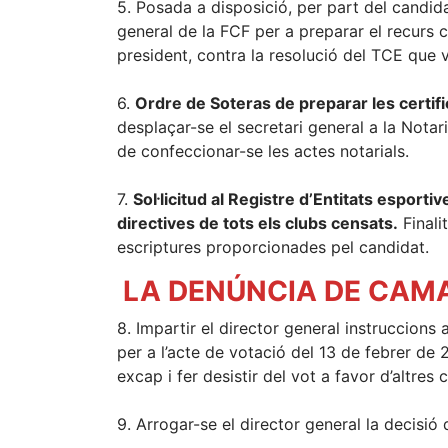
5. Posada a disposició, per part del candidat
general de la FCF per a preparar el recurs c
president, contra la resolució del TCE que 
6.
Ordre de Soteras de preparar les certifi
desplaçar-se el secretari general a la Notar
de confeccionar-se les actes notarials.
7.
Sol·licitud al Registre d’Entitats esporti
directives de tots els clubs censats.
Finali
escriptures proporcionades pel candidat.
LA DENÚNCIA DE CAMA
8. Impartir el director general instruccions 
per a l’acte de votació del 13 de febrer de 
excap i fer desistir del vot a favor d’altres 
9. Arrogar-se el director general la decisió 