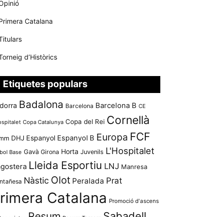
Opinió
Primera Catalana
Titulars
Torneig d’Històrics
Etiquetes populars
Badalona
dorra
Barcelona B
Barcelona
CE
Cornellà
Copa del Rei
ospitalet
Copa Catalunya
FCF
Europa
Espanyol
Espanyol B
mm
DHJ
L'Hospitalet
Horta
Gavà
Girona
Juvenils
bol Base
Lleida Esportiu
LNJ
agostera
Manresa
Olot
Nàstic
Prat
Peralada
ntañesa
rimera Catalana
Promoció d'ascens
Resum
Sabadell