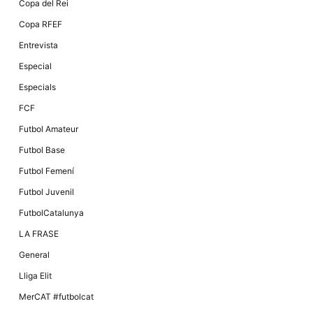
Copa del Rei
Copa RFEF
Entrevista
Especial
Especials
FCF
Futbol Amateur
Futbol Base
Futbol Femení
Futbol Juvenil
FutbolCatalunya
LA FRASE
General
Lliga Elit
MerCAT #futbolcat