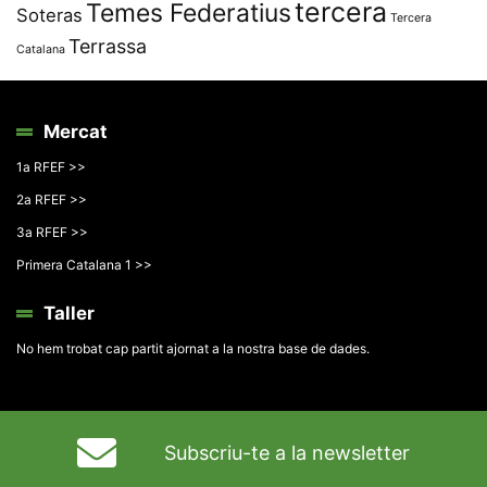
tercera
Temes Federatius
Soteras
Tercera
Terrassa
Catalana
Mercat
1a RFEF >>
2a RFEF >>
3a RFEF >>
Primera Catalana 1 >>
Taller
No hem trobat cap partit ajornat a la nostra base de dades.
Subscriu-te a la newsletter