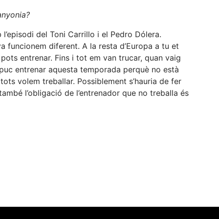
anyonia?
’episodi del Toni Carrillo i el Pedro Dólera.
 funcionem diferent. A la resta d’Europa a tu et
 pots entrenar. Fins i tot em van trucar, quan vaig
no puc entrenar aquesta temporada perquè no està
ots volem treballar. Possiblement s’hauria de fer
també l’obligació de l’entrenador que no treballa és
eix