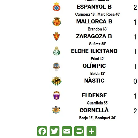
Facebook
Twitter
Email
Print
Compart