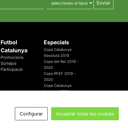
Futbol
Especials
Catalunya
Copa Catalunya
Absoluta 2019
Promocions
Copa del Rei 2019 -
Sortejos
2020
Participació
Copa RFEF 2019 -
2020
Copa Catalunya
Amateur 2019
Configurar
Acceptar totes les cookies
redaccio@futbolcatalunya.com