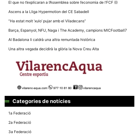
El que no t’explicaran a l’Assemblea sobre l’economia de l’FCF (I)
Ascens a la Lliga Hypermotion del CE Sabadell
“Ha estat molt ‘xulo’ pujar amb el Viladecans”
Barça, Espanyol, NFU, Naga i The Academy, campions MICFootball7
Al Badalona li caldrà una altra remuntada històrica
Una altra vegada decidirà la glòria la Nova Creu Alta
Categories de notícies
1a Federació
2a Federació
3a Federació