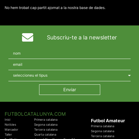
No hem trobat cap partit ajornat a la nostra base de dades.
Subscriu-te a la newsletter
FUTBOLCATALUNYA.COM
Inici
Primera catalana
Futbol Amateur
Notícies
Segona catalana
Primera catalana
Marcador
Tercera catalana
Segona catalana
Taller
Quarta catalana
Tercera catalana