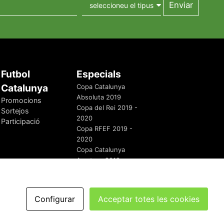
Futbol
Especials
Catalunya
Copa Catalunya
Absoluta 2019
Promocions
Copa del Rei 2019 -
Sortejos
2020
Participació
Copa RFEF 2019 -
2020
Copa Catalunya
Amateur 2019
Configurar
Acceptar totes les cookies
redaccio@futbolcatalunya.com