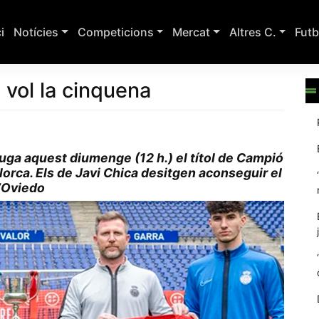
ci
Notícies
Competicions
Mercat
Altres C.
Futb
 vol la cinquena
juga aquest diumenge (12 h.) el títol de Campió
lorca. Els de Javi Chica desitgen aconseguir el
d’Oviedo