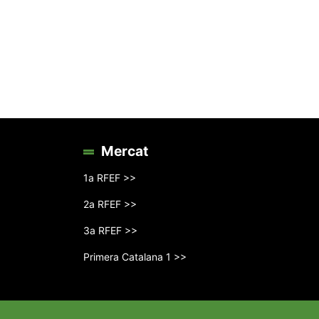
Mercat
1a RFEF >>
2a RFEF >>
3a RFEF >>
Primera Catalana 1 >>