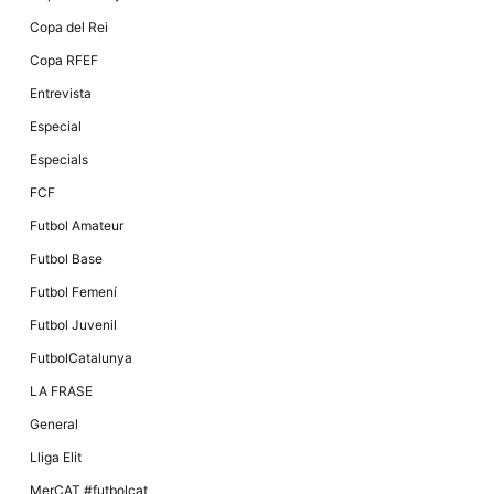
Copa del Rei
Copa RFEF
Entrevista
Especial
Especials
FCF
Futbol Amateur
Futbol Base
Futbol Femení
Futbol Juvenil
FutbolCatalunya
LA FRASE
General
Lliga Elit
MerCAT #futbolcat