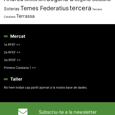
Sants
tercera
Temes Federatius
Soteras
Tercera
Terrassa
Catalana
Mercat
1a RFEF >>
2a RFEF >>
3a RFEF >>
Primera Catalana 1 >>
Taller
No hem trobat cap partit ajornat a la nostra base de dades.
Subscriu-te a la newsletter