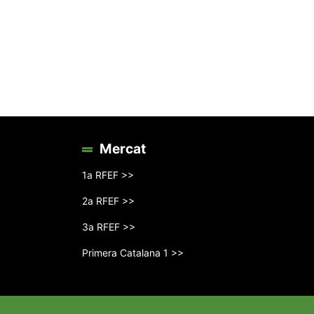
Mercat
1a RFEF >>
2a RFEF >>
3a RFEF >>
Primera Catalana 1 >>