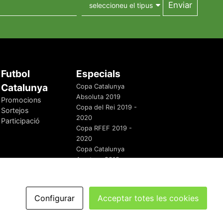
Futbol
Especials
Catalunya
Copa Catalunya
Absoluta 2019
Promocions
Copa del Rei 2019 -
Sortejos
2020
Participació
Copa RFEF 2019 -
2020
Copa Catalunya
Amateur 2019
Configurar
Acceptar totes les cookies
redaccio@futbolcatalunya.com