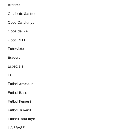
Àrbitres
Calaix de Sastre
Copa Catalunya
Copa del Rei
Copa RFEF
Entrevista
Especial
Especials
FCF
Futbol Amateur
Futbol Base
Futbol Femení
Futbol Juvenil
FutbolCatalunya
LA FRASE