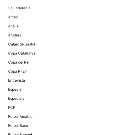
3a Federació
Altres
Anàlisi
Àrbitres
Calaix de Sastre
Copa Catalunya
Copa del Rei
Copa RFEF
Entrevista
Especial
Especials
FCF
Futbol Amateur
Futbol Base
Futbol Femení