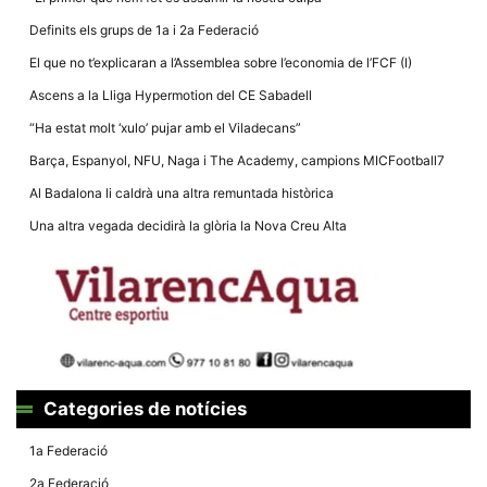
Definits els grups de 1a i 2a Federació
El que no t’explicaran a l’Assemblea sobre l’economia de l’FCF (I)
Ascens a la Lliga Hypermotion del CE Sabadell
“Ha estat molt ‘xulo’ pujar amb el Viladecans”
Barça, Espanyol, NFU, Naga i The Academy, campions MICFootball7
Al Badalona li caldrà una altra remuntada històrica
Una altra vegada decidirà la glòria la Nova Creu Alta
Categories de notícies
1a Federació
2a Federació