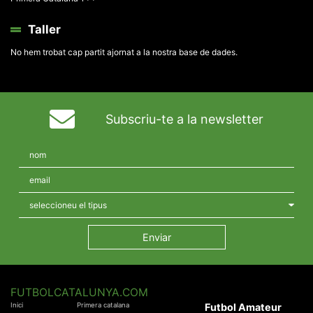
Taller
No hem trobat cap partit ajornat a la nostra base de dades.
Subscriu-te a la newsletter
FUTBOLCATALUNYA.COM
Inici
Primera catalana
Futbol Amateur