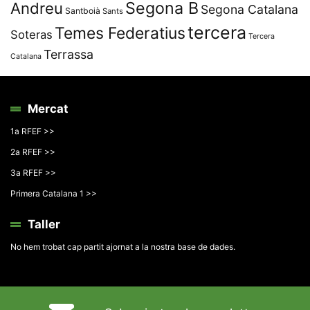
Segona B
Andreu
Segona Catalana
Santboià
Sants
tercera
Temes Federatius
Soteras
Tercera
Terrassa
Catalana
Mercat
1a RFEF >>
2a RFEF >>
3a RFEF >>
Primera Catalana 1 >>
Taller
No hem trobat cap partit ajornat a la nostra base de dades.