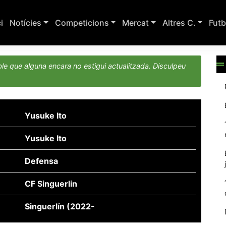
ci
Notícies
Competicions
Mercat
Altres C.
Futb
le que alguna encara no estigui actualitzada. Disculpeu
Yusuke Ito
Yusuke Ito
Defensa
CF Singuerlin
Singuerlín (2022-