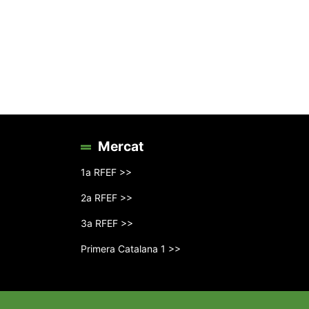
Mercat
1a RFEF >>
2a RFEF >>
3a RFEF >>
Primera Catalana 1 >>