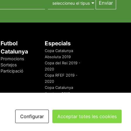
Futbol
Especials
Catalunya
Copa Catalunya
Absoluta 2019
Promocions
Copa del Rei 2019 -
Sortejos
2020
Participació
Copa RFEF 2019 -
2020
Copa Catalunya
Amateur 2019
Configurar
Acceptar totes les cookies
redaccio@futbolcatalunya.com