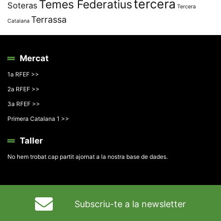
tercera
Temes Federatius
Soteras
Tercera
Terrassa
Catalana
Mercat
1a RFEF >>
2a RFEF >>
3a RFEF >>
Primera Catalana 1 >>
Taller
No hem trobat cap partit ajornat a la nostra base de dades.
Subscriu-te a la newsletter