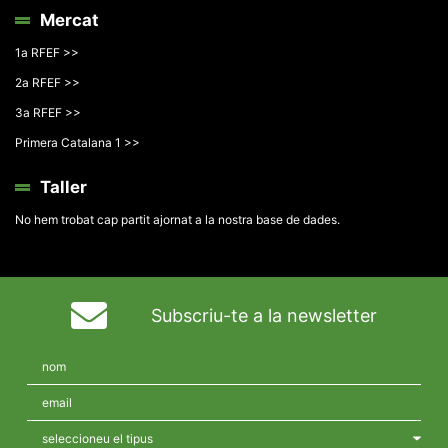
Mercat
1a RFEF >>
2a RFEF >>
3a RFEF >>
Primera Catalana 1 >>
Taller
No hem trobat cap partit ajornat a la nostra base de dades.
Subscriu-te a la newsletter