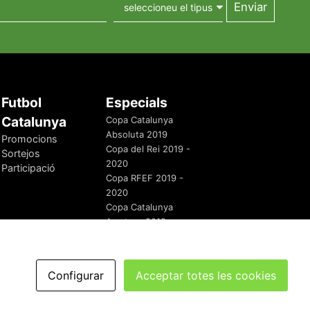
Futbol
Especials
Catalunya
Copa Catalunya
Absoluta 2019
Promocions
Copa del Rei 2019 -
Sortejos
2020
Participació
Copa RFEF 2019 -
2020
Copa Catalunya
Amateur 2019
Configurar
Acceptar totes les cookies
redaccio@futbolcatalunya.com