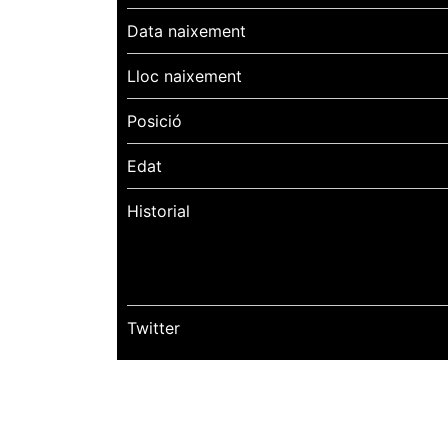
Data naixement
Lloc naixement
Posició
Edat
Historial
Twitter