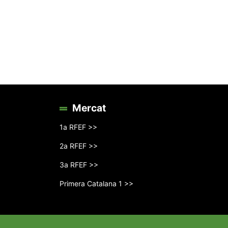
Mercat
1a RFEF >>
2a RFEF >>
3a RFEF >>
Primera Catalana 1 >>