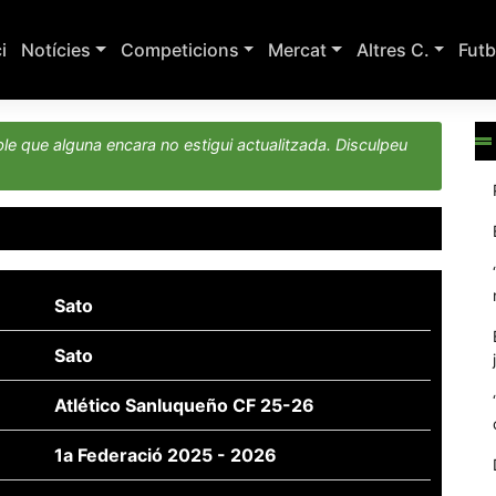
ci
Notícies
Competicions
Mercat
Altres C.
Futb
le que alguna encara no estigui actualitzada. Disculpeu
Sato
Sato
Atlético Sanluqueño CF 25-26
1a Federació 2025 - 2026