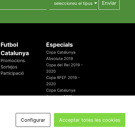
Futbol
Especials
Catalunya
Copa Catalunya
Absoluta 2019
Promocions
Copa del Rei 2019 -
Sortejos
2020
Participació
Copa RFEF 2019 -
2020
Copa Catalunya
Amateur 2019
Configurar
Acceptar totes les cookies
redaccio@futbolcatalunya.com