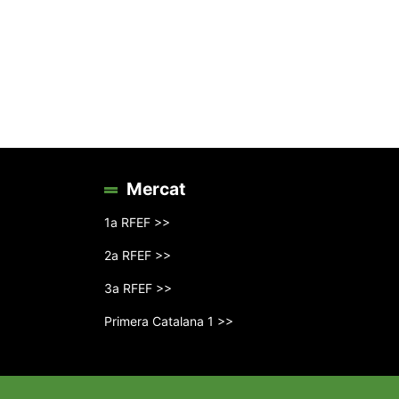
Mercat
1a RFEF >>
2a RFEF >>
3a RFEF >>
Primera Catalana 1 >>