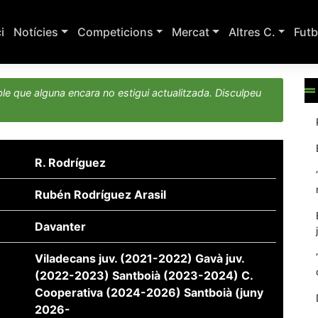
ci
Notícies
Competicions
Mercat
Altres C.
Futb
le que alguna encara no estigui actualitzada. Disculpeu
R. Rodríguez
Rubén Rodríguez Arasil
Davanter
Viladecans juv. (2021-2022) Gavà juv.
(2022-2023) Santboià (2023-2024) C.
Cooperativa (2024-2026) Santboià (juny
2026-