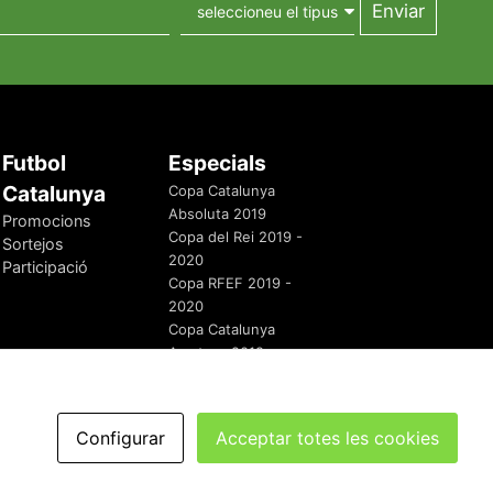
Futbol
Especials
Catalunya
Copa Catalunya
Absoluta 2019
Promocions
Copa del Rei 2019 -
Sortejos
2020
Participació
Copa RFEF 2019 -
2020
Copa Catalunya
Amateur 2019
Configurar
Acceptar totes les cookies
redaccio@futbolcatalunya.com