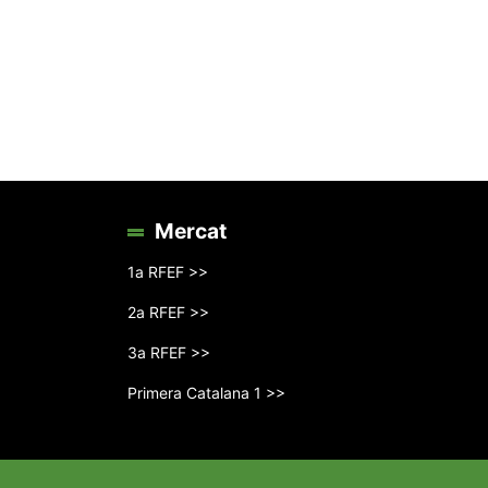
Mercat
1a RFEF >>
2a RFEF >>
3a RFEF >>
Primera Catalana 1 >>