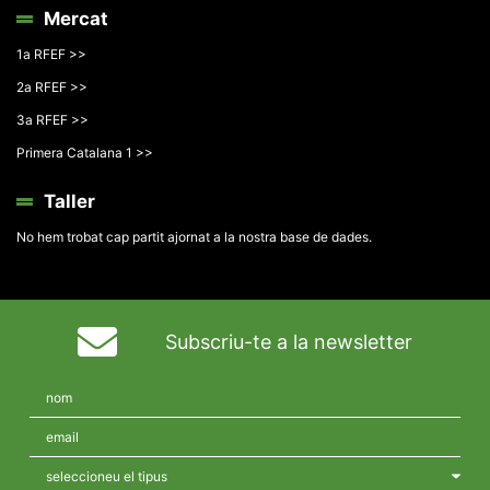
Mercat
1a RFEF >>
2a RFEF >>
3a RFEF >>
Primera Catalana 1 >>
Taller
No hem trobat cap partit ajornat a la nostra base de dades.
Subscriu-te a la newsletter