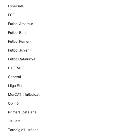
Especials
FCF
Futbol Amateur
Futbol Base
Futbol Femení
Futbol Juvenil
FutbolCatalunya
LA FRASE
General
Lliga Elit
MerCAT #futbolcat
Opinió
Primera Catalana
Titulars
Torneig d’Històrics