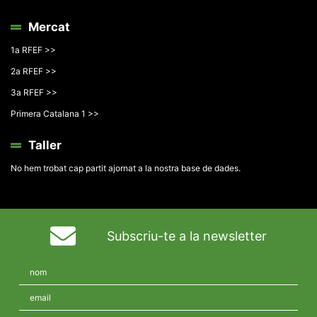
Mercat
1a RFEF >>
2a RFEF >>
3a RFEF >>
Primera Catalana 1 >>
Taller
No hem trobat cap partit ajornat a la nostra base de dades.
Subscriu-te a la newsletter