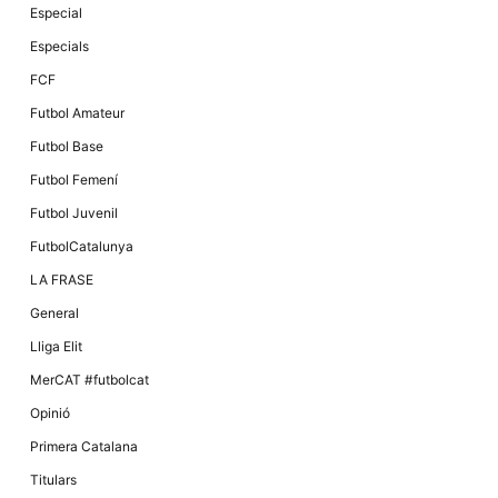
Especial
Especials
FCF
Futbol Amateur
Futbol Base
Futbol Femení
Futbol Juvenil
FutbolCatalunya
LA FRASE
General
Lliga Elit
MerCAT #futbolcat
Opinió
Primera Catalana
Titulars