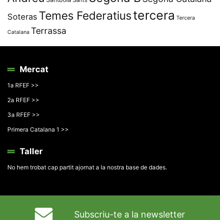
tercera
Temes Federatius
Soteras
Tercera
Terrassa
Catalana
Mercat
1a RFEF >>
2a RFEF >>
3a RFEF >>
Primera Catalana 1 >>
Taller
No hem trobat cap partit ajornat a la nostra base de dades.
Subscriu-te a la newsletter