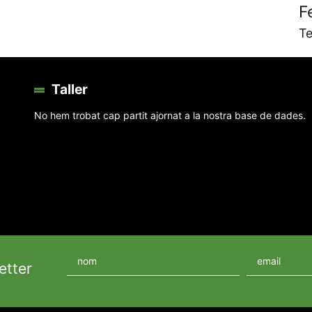
F
Te
Taller
No hem trobat cap partit ajornat a la nostra base de dades.
etter