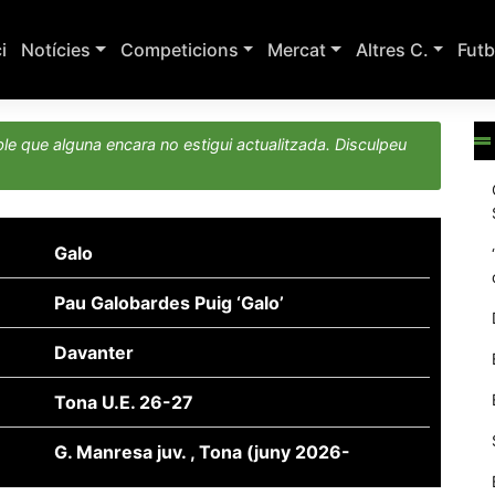
ci
Notícies
Competicions
Mercat
Altres C.
Futb
le que alguna encara no estigui actualitzada. Disculpeu
Galo
Pau Galobardes Puig ‘Galo’
Davanter
Tona U.E. 26-27
G. Manresa juv. , Tona (juny 2026-