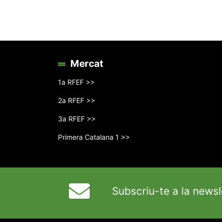
Mercat
1a RFEF >>
2a RFEF >>
3a RFEF >>
Primera Catalana 1 >>
Subscriu-te a la newsl