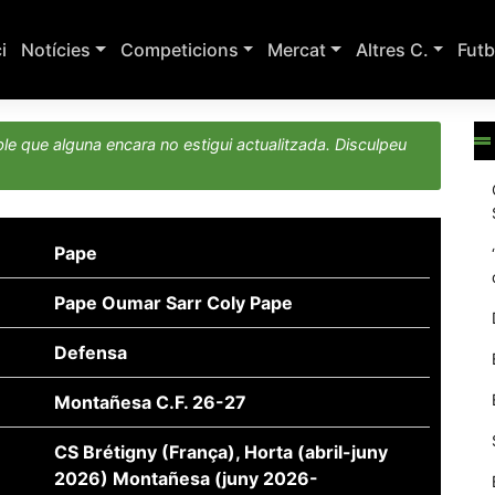
ci
Notícies
Competicions
Mercat
Altres C.
Futb
le que alguna encara no estigui actualitzada. Disculpeu
Pape
Pape Oumar Sarr Coly Pape
Defensa
Montañesa C.F. 26-27
CS Brétigny (França), Horta (abril-juny
2026) Montañesa (juny 2026-