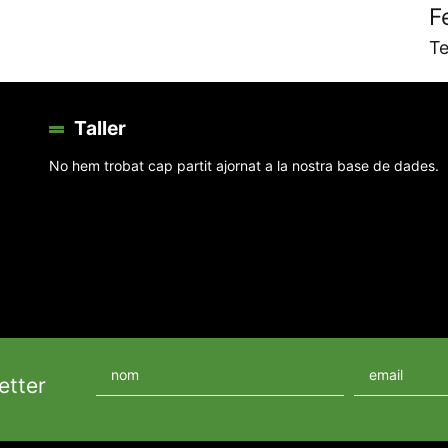
F
Te
Taller
No hem trobat cap partit ajornat a la nostra base de dades.
etter