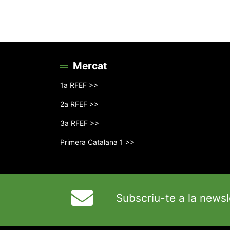
Mercat
1a RFEF >>
2a RFEF >>
3a RFEF >>
Primera Catalana 1 >>
Subscriu-te a la newsl