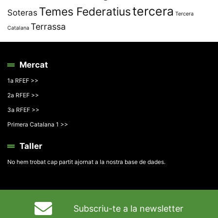
tercera
Temes Federatius
Soteras
Tercera
Terrassa
Catalana
Mercat
1a RFEF >>
2a RFEF >>
3a RFEF >>
Primera Catalana 1 >>
Taller
No hem trobat cap partit ajornat a la nostra base de dades.
Subscriu-te a la newsletter