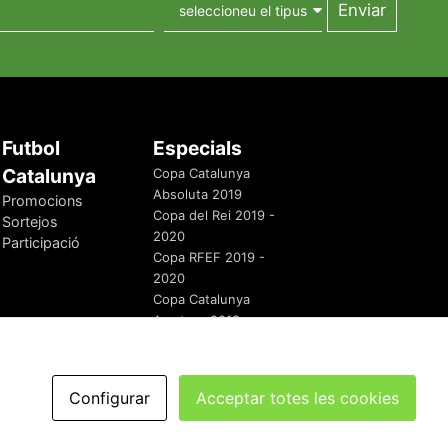
Futbol
Especials
Catalunya
Copa Catalunya
Absoluta 2019
Promocions
Copa del Rei 2019 -
Sortejos
2020
Participació
Copa RFEF 2019 -
2020
Copa Catalunya
Amateur 2019
Configurar
Acceptar totes les cookies
redaccio@futbolcatalunya.com