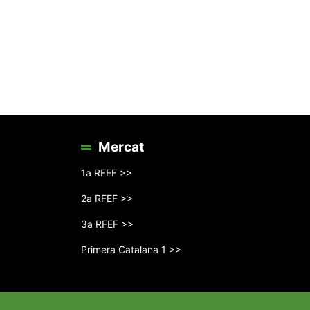
Mercat
1a RFEF >>
2a RFEF >>
3a RFEF >>
Primera Catalana 1 >>