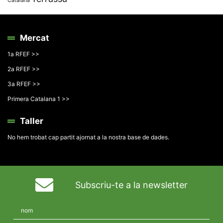
Catalana
Mercat
1a RFEF >>
2a RFEF >>
3a RFEF >>
Primera Catalana 1 >>
Taller
No hem trobat cap partit ajornat a la nostra base de dades.
Subscriu-te a la newsletter