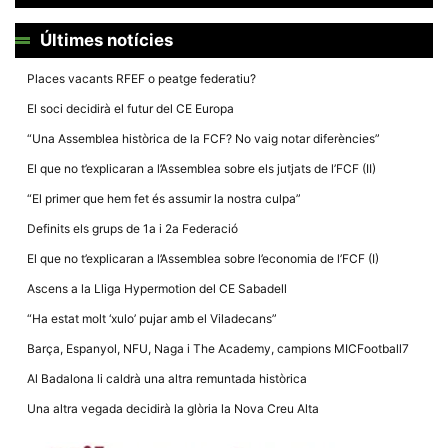
Últimes notícies
Places vacants RFEF o peatge federatiu?
El soci decidirà el futur del CE Europa
Necessàries
Aquestes
“Una Assemblea històrica de la FCF? No vaig notar diferències”
cookies no
són
El que no t’explicaran a l’Assemblea sobre els jutjats de l’FCF (II)
opcionals,
són
“El primer que hem fet és assumir la nostra culpa”
necessàries
per al
Definits els grups de 1a i 2a Federació
funcionament
tècnic de la
El que no t’explicaran a l’Assemblea sobre l’economia de l’FCF (I)
web.
Ascens a la Lliga Hypermotion del CE Sabadell
“Ha estat molt ‘xulo’ pujar amb el Viladecans”
Estadístiques
Barça, Espanyol, NFU, Naga i The Academy, campions MICFootball7
Recopilem
dades
Al Badalona li caldrà una altra remuntada històrica
estadístiques
de manera
Una altra vegada decidirà la glòria la Nova Creu Alta
anònima d'ús
del lloc web
per a millorar