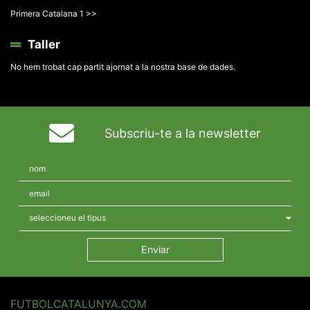
Primera Catalana 1 >>
Taller
No hem trobat cap partit ajornat a la nostra base de dades.
Subscriu-te a la newsletter
FUTBOLCATALUNYA.COM