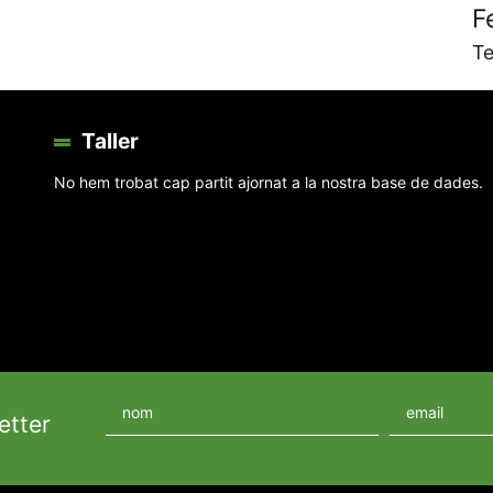
F
Te
Taller
No hem trobat cap partit ajornat a la nostra base de dades.
etter