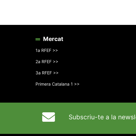
Mercat
1a RFEF >>
2a RFEF >>
3a RFEF >>
Primera Catalana 1 >>
Subscriu-te a la newsl