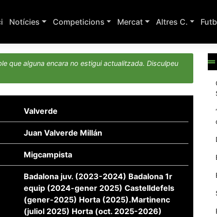
ci
Notícies
Competicions
Mercat
Altres C.
Futb
le que alguna encara no estigui actualitzada. Disculpeu
Valverde
Juan Valverde Millán
Migcampista
Badalona juv. (2023-2024) Badalona 1r
equip (2024-gener 2025) Castelldefels
(gener-2025) Horta (2025).Martinenc
(juliol 2025) Horta (oct. 2025-2026)