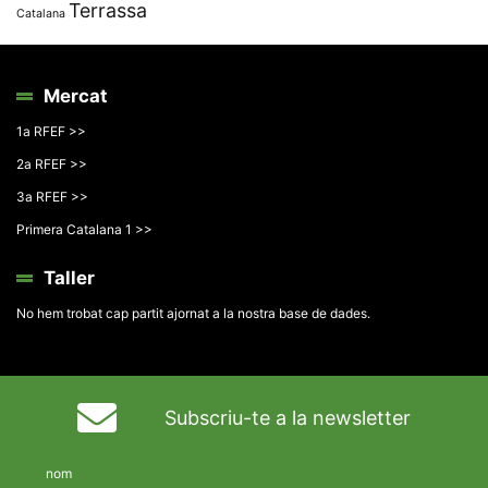
Terrassa
Catalana
Mercat
1a RFEF >>
2a RFEF >>
3a RFEF >>
Primera Catalana 1 >>
Taller
No hem trobat cap partit ajornat a la nostra base de dades.
Subscriu-te a la newsletter